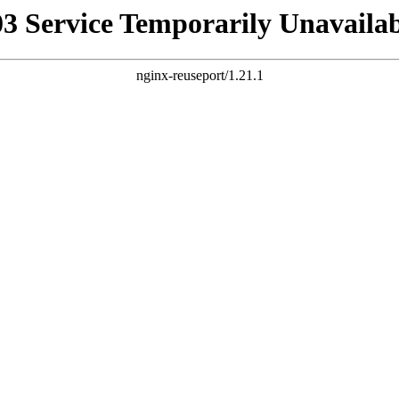
03 Service Temporarily Unavailab
nginx-reuseport/1.21.1