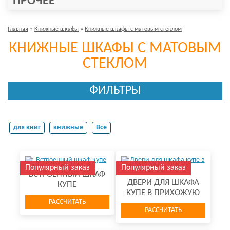
ПРОЧЕЕ
Главная
»
Книжные шкафы
»
Книжные шкафы с матовым стеклом
КНИЖНЫЕ ШКАФЫ С МАТОВЫМ
СТЕКЛОМ
ФИЛЬТРЫ
для книг
книжные
Все
Популярный заказ
Популярный заказ
ВСТРОЕННЫЙ ШКАФ
ДВЕРИ ДЛЯ ШКАФА
КУПЕ
КУПЕ В ПРИХОЖУЮ
РАССЧИТАТЬ
РАССЧИТАТЬ