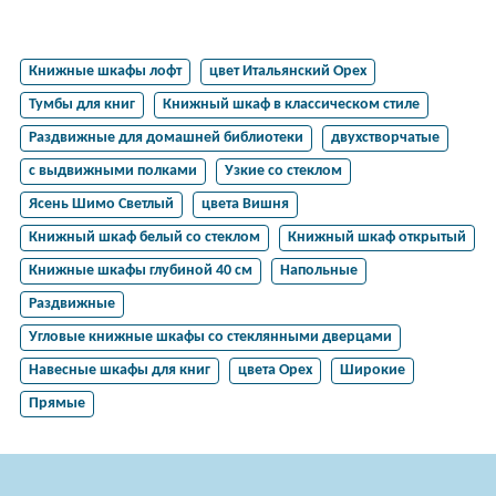
Книжные шкафы лофт
цвет Итальянский Орех
Тумбы для книг
Книжный шкаф в классическом стиле
Раздвижные для домашней библиотеки
двухстворчатые
с выдвижными полками
Узкие со стеклом
Ясень Шимо Светлый
цвета Вишня
Книжный шкаф белый со стеклом
Книжный шкаф открытый
Книжные шкафы глубиной 40 см
Напольные
Раздвижные
Угловые книжные шкафы со стеклянными дверцами
Навесные шкафы для книг
цвета Орех
Широкие
Прямые