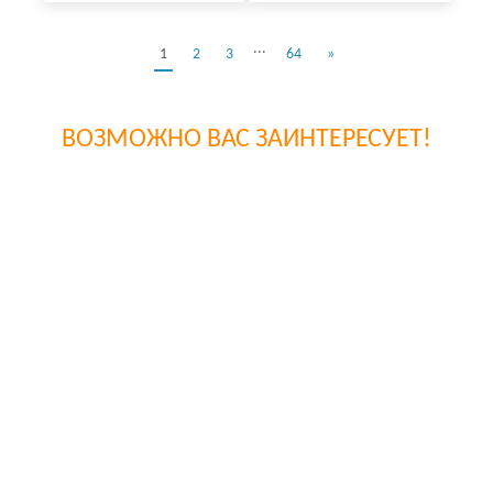
...
1
2
3
64
»
ВОЗМОЖНО ВАС ЗАИНТЕРЕСУЕТ!