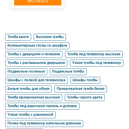
РАССЧИТАТЬ
Тумба венге
Высокие тумбы
Компьютерные столы со шкафом
Тумбы с дверцами и полками
Тумба под телевизор высокая
Тумбы с распашными дверцами
Узкие тумбы под телевизор
Подвесные гостиные
Подвесные тумбы
Шкафы с полкой для телевизора
Шкафы тумбы
Белые тумбы для обуви
Прикроватная тумба белая
Тумба прикроватная высокая
Тумбы серого цвета
Тумбы под варочную панель и духовку
Узкие тумбы с раковиной
Полка под телевизор напольная длинная