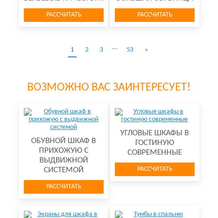
РАССЧИТАТЬ
РАССЧИТАТЬ
...
1
2
3
53
»
ВОЗМОЖНО ВАС ЗАИНТЕРЕСУЕТ!
УГЛОВЫЕ ШКАФЫ В
ОБУВНОЙ ШКАФ В
ГОСТИНУЮ
ПРИХОЖУЮ С
СОВРЕМЕННЫЕ
ВЫДВИЖНОЙ
РАССЧИТАТЬ
СИСТЕМОЙ
РАССЧИТАТЬ