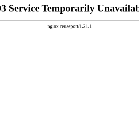
03 Service Temporarily Unavailab
nginx-reuseport/1.21.1