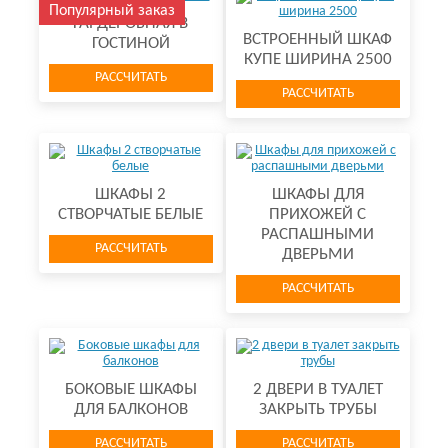
Популярный заказ
ГАРДЕРОБНАЯ В
ВСТРОЕННЫЙ ШКАФ
ГОСТИНОЙ
КУПЕ ШИРИНА 2500
РАССЧИТАТЬ
РАССЧИТАТЬ
ШКАФЫ 2
ШКАФЫ ДЛЯ
СТВОРЧАТЫЕ БЕЛЫЕ
ПРИХОЖЕЙ С
РАСПАШНЫМИ
РАССЧИТАТЬ
ДВЕРЬМИ
РАССЧИТАТЬ
БОКОВЫЕ ШКАФЫ
2 ДВЕРИ В ТУАЛЕТ
ДЛЯ БАЛКОНОВ
ЗАКРЫТЬ ТРУБЫ
РАССЧИТАТЬ
РАССЧИТАТЬ