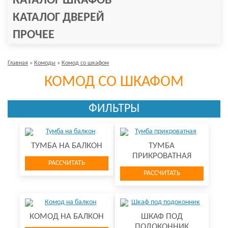
КАТАЛОГ ШКАФОВ
КАТАЛОГ ДВЕРЕЙ
ПРОЧЕЕ
Главная
»
Комоды
»
Комод со шкафом
КОМОД СО ШКАФОМ
ФИЛЬТРЫ
ТУМБА НА БАЛКОН
ТУМБА
ПРИКРОВАТНАЯ
РАССЧИТАТЬ
РАССЧИТАТЬ
КОМОД НА БАЛКОН
ШКАФ ПОД
ПОДОКОННИК