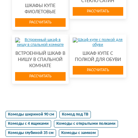
СТЕКЛО САТИН
ШКАФЫ КУПЕ
РАССЧИТАТЬ
ФИОЛЕТОВЫЕ
РАССЧИТАТЬ
ВСТРОЕННЫЙ ШКАФ В
ШКАФ КУПЕ С
НИШУ В СПАЛЬНОЙ
ПОЛКОЙ ДЛЯ ОБУВИ
КОМНАТЕ
РАССЧИТАТЬ
РАССЧИТАТЬ
Комоды шириной 90 см
Комод под ТВ
Комоды с 4 ящиками
Комоды с открытыми полками
Комоды глубиной 35 см
Комоды с замком