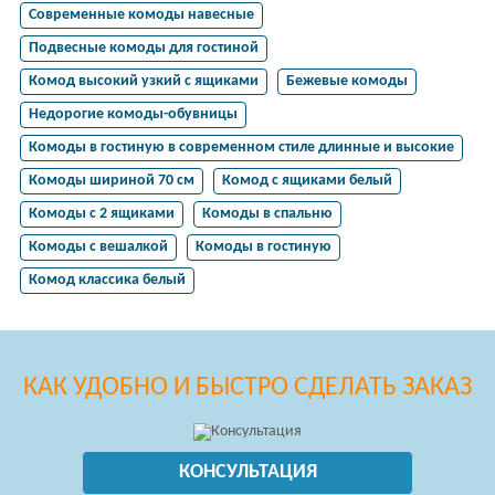
Современные комоды навесные
Подвесные комоды для гостиной
Комод высокий узкий с ящиками
Бежевые комоды
Недорогие комоды-обувницы
Комоды в гостиную в современном стиле длинные и высокие
Комоды шириной 70 см
Комод с ящиками белый
Комоды с 2 ящиками
Комоды в спальню
Комоды с вешалкой
Комоды в гостиную
Комод классика белый
КАК УДОБНО И БЫСТРО СДЕЛАТЬ ЗАКАЗ
КОНСУЛЬТАЦИЯ