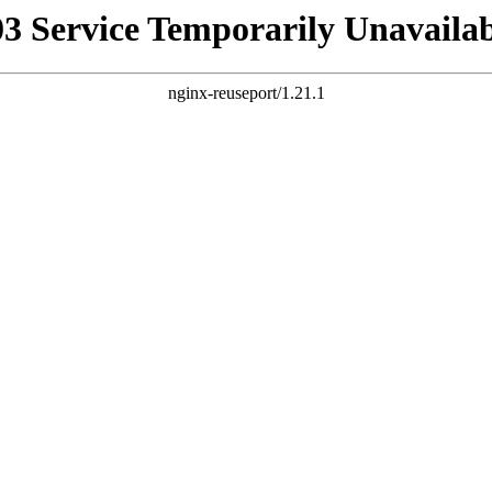
03 Service Temporarily Unavailab
nginx-reuseport/1.21.1