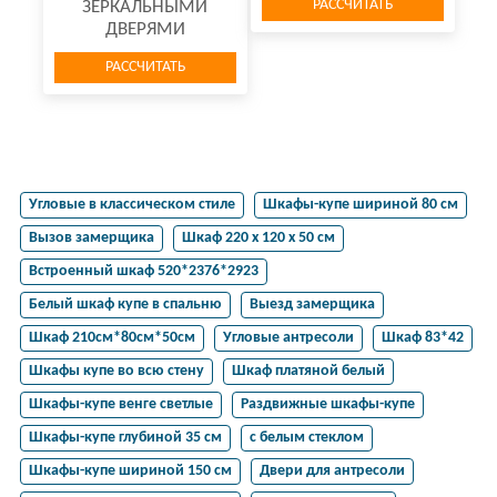
РАССЧИТАТЬ
ЗЕРКАЛЬНЫМИ
ДВЕРЯМИ
РАССЧИТАТЬ
Угловые в классическом стиле
Шкафы-купе шириной 80 см
Вызов замерщика
Шкаф 220 х 120 х 50 см
Встроенный шкаф 520*2376*2923
Белый шкаф купе в спальню
Выезд замерщика
Шкаф 210см*80см*50см
Угловые антресоли
Шкаф 83*42
Шкафы купе во всю стену
Шкаф платяной белый
Шкафы-купе венге светлые
Раздвижные шкафы-купе
Шкафы-купе глубиной 35 см
с белым стеклом
Шкафы-купе шириной 150 см
Двери для антресоли