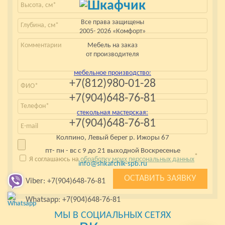
Все права защищены
2005- 2026 «Комфорт»
Мебель на заказ
от производителя
мебельное производство:
+7(812)980-01-28
+7(904)648-76-81
стекольная мастерская:
+7(904)648-76-81
Колпино, Левый берег р. Ижоры 67
пт- пн - вс с 9 до 21 выходной Воскресенье
*
Я соглашаюсь на
обработку моих персональных данных
info@shkafchik-spb.ru
Viber: +7(904)648-76-81
Whatsapp: +7(904)648-76-81
МЫ В СОЦИАЛЬНЫХ СЕТЯХ