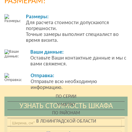
РАЗМЕРАМ!
Размеры:
Для расчета стоимости допускаются
погрешности.
Точные замеры выполнит специалист во
время визита.
Ваши данные:
Оставьте Ваши контактные данные и мы с
вами свяжемся.
Отправка:
Отправьте всю необходимую
информацию.
ПО СЕРИИ
УЗНАТЬ СТОИМОСТЬ ШКАФА
У МЕТРО
ПО РАЙОНАМ
В ЛЕНИНГРАДСКОЙ ОБЛАСТИ