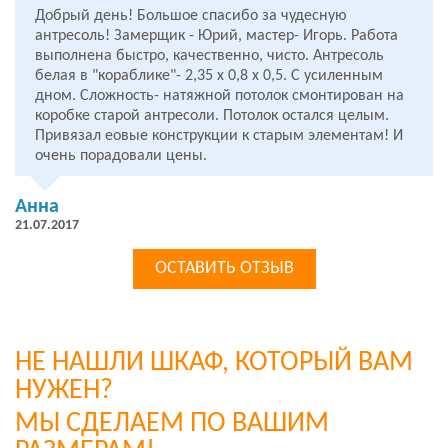
Добрый день! Большое спасибо за чудесную
антресоль! Замерщик - Юрий, мастер- Игорь. Работа
выполнена быстро, качественно, чисто. Антресоль
белая в "кораблике"- 2,35 х 0,8 х 0,5. С усиленным
дном. Сложность- натяжной потолок смонтирован на
коробке старой антресоли. Потолок остался целым.
Привязал еовые конструкции к старым элементам! И
очень порадовали цены.
Анна
21.07.2017
ОСТАВИТЬ ОТЗЫВ
НЕ НАШЛИ ШКАФ, КОТОРЫЙ ВАМ
НУЖЕН?
МЫ СДЕЛАЕМ ПО ВАШИМ