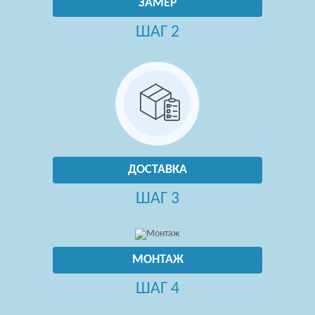
ЗАМЕР
ШАГ 2
ДОСТАВКА
ШАГ 3
МОНТАЖ
ШАГ 4