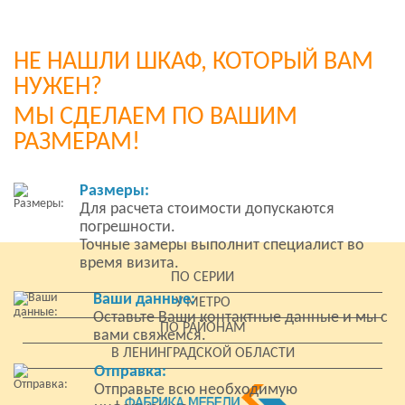
НЕ НАШЛИ ШКАФ, КОТОРЫЙ ВАМ
НУЖЕН?
МЫ СДЕЛАЕМ ПО ВАШИМ
РАЗМЕРАМ!
Размеры:
Для расчета стоимости допускаются
погрешности.
Точные замеры выполнит специалист во
время визита.
ПО СЕРИИ
Ваши данные:
У МЕТРО
Оставьте Ваши контактные данные и мы с
ПО РАЙОНАМ
вами свяжемся.
В ЛЕНИНГРАДСКОЙ ОБЛАСТИ
Отправка:
Отправьте всю необходимую