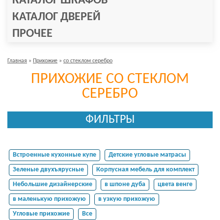
КАТАЛОГ ШКАФОВ
КАТАЛОГ ДВЕРЕЙ
ПРОЧЕЕ
Главная
»
Прихожие
»
со стеклом серебро
ПРИХОЖИЕ СО СТЕКЛОМ
СЕРЕБРО
ФИЛЬТРЫ
Встроенные кухонные купе
Детские угловые матрасы
Зеленые двухъярусные
Корпусная мебель для комплект
Небольшие дизайнерские
в шпоне дуба
цвета венге
в маленькую прихожую
в узкую прихожую
Угловые прихожие
Все