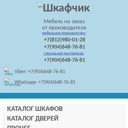
Мебель на заказ
от производителя
мебельное производство:
+7(812)980-01-28
+7(904)648-76-81
стекольная мастерская:
+7(904)648-76-81
Viber: +7(904)648-76-81
Whatsapp: +7(904)648-76-81
КАТАЛОГ ШКАФОВ
КАТАЛОГ ДВЕРЕЙ