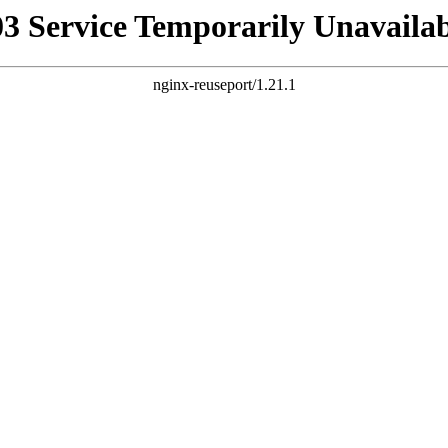
03 Service Temporarily Unavailab
nginx-reuseport/1.21.1