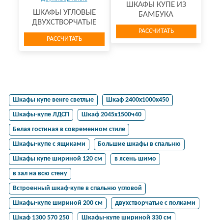
ШКАФЫ КУПЕ ИЗ
ШКАФЫ УГЛОВЫЕ
БАМБУКА
ДВУХСТВОРЧАТЫЕ
РАССЧИТАТЬ
РАССЧИТАТЬ
Шкафы купе венге светлые
Шкаф 2400х1000х450
Шкафы-купе ЛДСП
Шкаф 2045х1500ч40
Белая гостиная в современном стиле
Шкафы-купе с ящиками
Большие шкафы в спальню
Шкафы купе шириной 120 см
в ясень шимо
в зал на всю стену
Встроенный шкаф-купе в спальню угловой
Шкафы-купе шириной 200 см
двухстворчатые с полками
Шкаф 1300 570 250
Шкафы-купе шириной 330 см