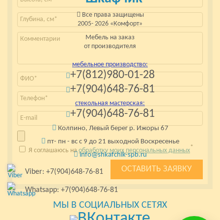
Все права защищены
2005- 2026 «Комфорт»
Мебель на заказ
от производителя
мебельное производство:
+7(812)980-01-28
+7(904)648-76-81
стекольная мастерская:
+7(904)648-76-81
Колпино, Левый берег р. Ижоры 67
пт- пн - вс с 9 до 21 выходной Воскресенье
*
Я соглашаюсь на
обработку моих персональных данных
info@shkafchik-spb.ru
Viber: +7(904)648-76-81
Whatsapp: +7(904)648-76-81
МЫ В СОЦИАЛЬНЫХ СЕТЯХ