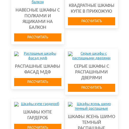
КВАДРАТНЫЕ ШКАФЫ
НАВЕСНЫЕ ШКАФЫ С
КУПЕ В ПРИХОЖУЮ
ПОЛКАМИ И
РАССЧИТАТЬ
ЯЩИКАМИ НА
БАЛКОН
РАССЧИТАТЬ
РАСПАШНЫЕ ШКАФЫ
СЕРЫЕ ШКАФЫ С
ФАСАД МДФ
РАСПАШНЫМИ
ДВЕРЯМИ
РАССЧИТАТЬ
РАССЧИТАТЬ
ШКАФЫ КУПЕ
ШКАФЫ ЯСЕНЬ ШИМО
ГАРДЕРОБ
ТЕМНЫЙ
РАССЧИТАТЬ
РАСПАШНЫЕ