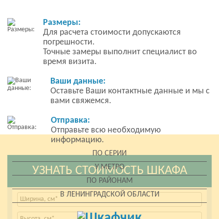
Размеры:
Для расчета стоимости допускаются
погрешности.
Точные замеры выполнит специалист во
время визита.
Ваши данные:
Оставьте Ваши контактные данные и мы с
вами свяжемся.
Отправка:
Отправьте всю необходимую
информацию.
ПО СЕРИИ
У МЕТРО
УЗНАТЬ СТОИМОСТЬ ШКАФА
ПО РАЙОНАМ
В ЛЕНИНГРАДСКОЙ ОБЛАСТИ