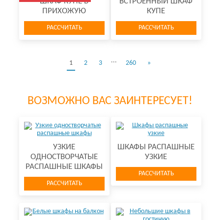
ШКАФ КУПЕ В
ВСТРОЕННЫЙ ШКАФ
ПРИХОЖУЮ
КУПЕ
РАССЧИТАТЬ
РАССЧИТАТЬ
...
1
2
3
260
»
ВОЗМОЖНО ВАС ЗАИНТЕРЕСУЕТ!
УЗКИЕ
ШКАФЫ РАСПАШНЫЕ
ОДНОСТВОРЧАТЫЕ
УЗКИЕ
РАСПАШНЫЕ ШКАФЫ
РАССЧИТАТЬ
РАССЧИТАТЬ