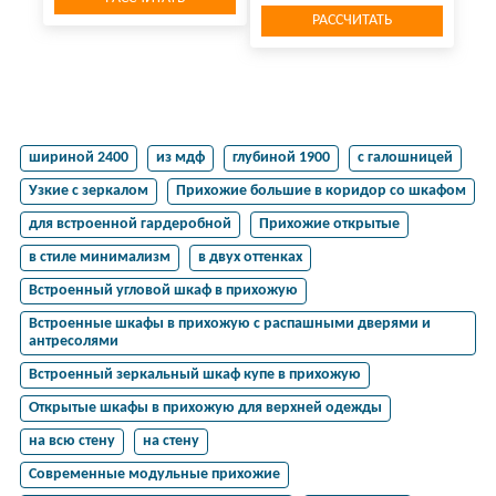
РАССЧИТАТЬ
шириной 2400
из мдф
глубиной 1900
с галошницей
Узкие с зеркалом
Прихожие большие в коридор со шкафом
для встроенной гардеробной
Прихожие открытые
в стиле минимализм
в двух оттенках
Встроенный угловой шкаф в прихожую
Встроенные шкафы в прихожую с распашными дверями и
антресолями
Встроенный зеркальный шкаф купе в прихожую
Открытые шкафы в прихожую для верхней одежды
на всю стену
на стену
Современные модульные прихожие