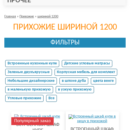
ПРОЧЕЕ
Главная
»
Прихожие
»
шириной 1200
ПРИХОЖИЕ ШИРИНОЙ 1200
ФИЛЬТРЫ
Встроенные кухонные купе
Детские угловые матрасы
Зеленые двухъярусные
Корпусная мебель для комплект
Небольшие дизайнерские
в шпоне дуба
цвета венге
в маленькую прихожую
в узкую прихожую
Угловые прихожие
Все
Популярный заказ
ВСТРОЕННЫЙ ШКАФ
ВСТРОЕННЫЙ ШКАФ