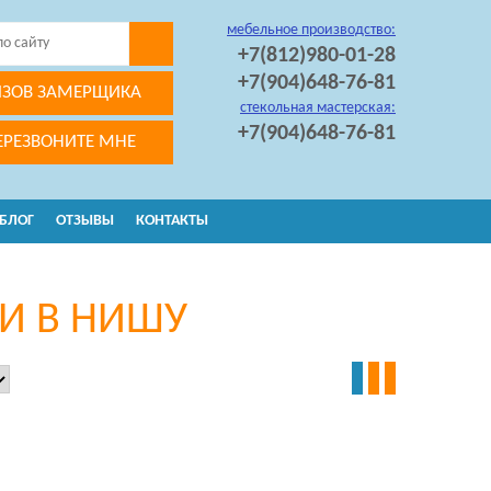
мебельное производство:
+7(812)980-01-28
+7(904)648-76-81
ЗОВ ЗАМЕРЩИКА
стекольная мастерская:
+7(904)648-76-81
ЕРЕЗВОНИТЕ МНЕ
БЛОГ
ОТЗЫВЫ
КОНТАКТЫ
И В НИШУ