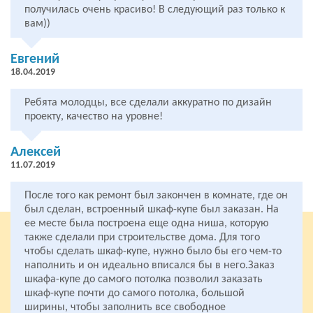
получилась очень красиво! В следующий раз только к
вам))
Евгений
18.04.2019
Ребята молодцы, все сделали аккуратно по дизайн
проекту, качество на уровне!
Алексей
11.07.2019
После того как ремонт был закончен в комнате, где он
был сделан, встроенный шкаф-купе был заказан. На
ее месте была построена еще одна ниша, которую
также сделали при строительстве дома. Для того
ПО СЕРИИ
чтобы сделать шкаф-купе, нужно было бы его чем-то
У МЕТРО
наполнить и он идеально вписался бы в него.Заказ
ПО РАЙОНАМ
шкафа-купе до самого потолка позволил заказать
шкаф-купе почти до самого потолка, большой
В ЛЕНИНГРАДСКОЙ ОБЛАСТИ
ширины, чтобы заполнить все свободное