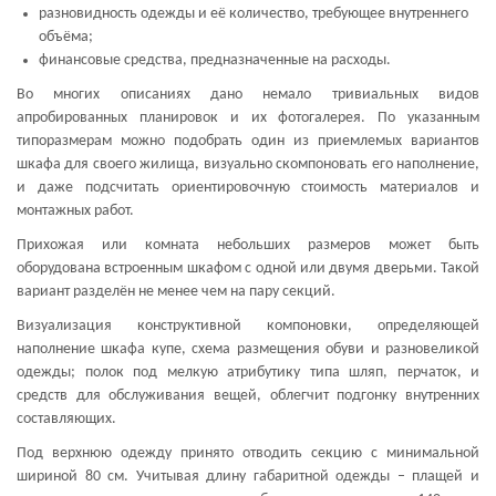
разновидность одежды и её количество, требующее внутреннего
объёма;
финансовые средства, предназначенные на расходы.
Во многих описаниях дано немало тривиальных видов
апробированных планировок и их фотогалерея. По указанным
типоразмерам можно подобрать один из приемлемых вариантов
шкафа для своего жилища, визуально скомпоновать его наполнение,
и даже подсчитать ориентировочную стоимость материалов и
монтажных работ.
Прихожая или комната небольших размеров может быть
оборудована встроенным шкафом с одной или двумя дверьми. Такой
вариант разделён не менее чем на пару секций.
Визуализация конструктивной компоновки, определяющей
наполнение шкафа купе, схема размещения обуви и разновеликой
одежды; полок под мелкую атрибутику типа шляп, перчаток, и
средств для обслуживания вещей, облегчит подгонку внутренних
составляющих.
Под верхнюю одежду принято отводить секцию с минимальной
шириной 80 см. Учитывая длину габаритной одежды – плащей и