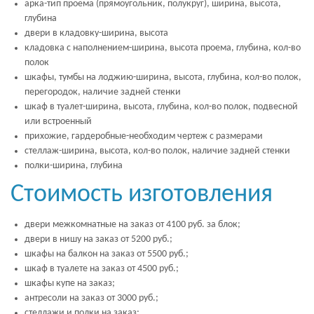
арка-тип проема (прямоугольник, полукруг), ширина, высота,
глубина
двери в кладовку-ширина, высота
кладовка с наполнением-ширина, высота проема, глубина, кол-во
полок
шкафы, тумбы на лоджию-ширина, высота, глубина, кол-во полок,
перегородок, наличие задней стенки
шкаф в туалет-ширина, высота, глубина, кол-во полок, подвесной
или встроенный
прихожие, гардеробные-необходим чертеж с размерами
стеллаж-ширина, высота, кол-во полок, наличие задней стенки
полки-ширина, глубина
Стоимость изготовления
двери межкомнатные на заказ от 4100 руб. за блок;
двери в нишу на заказ от 5200 руб.;
шкафы на балкон на заказ от 5500 руб.;
шкаф в туалете на заказ от 4500 руб.;
шкафы купе на заказ;
антресоли на заказ от 3000 руб.;
стеллажи и полки на заказ;