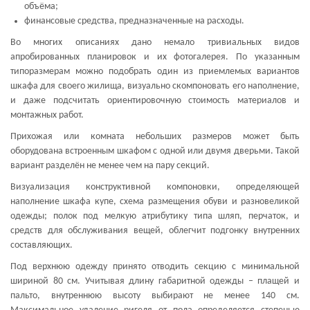
объёма;
финансовые средства, предназначенные на расходы.
Во многих описаниях дано немало тривиальных видов
апробированных планировок и их фотогалерея. По указанным
типоразмерам можно подобрать один из приемлемых вариантов
шкафа для своего жилища, визуально скомпоновать его наполнение,
и даже подсчитать ориентировочную стоимость материалов и
монтажных работ.
Прихожая или комната небольших размеров может быть
оборудована встроенным шкафом с одной или двумя дверьми. Такой
вариант разделён не менее чем на пару секций.
Визуализация конструктивной компоновки, определяющей
наполнение шкафа купе, схема размещения обуви и разновеликой
одежды; полок под мелкую атрибутику типа шляп, перчаток, и
средств для обслуживания вещей, облегчит подгонку внутренних
составляющих.
Под верхнюю одежду принято отводить секцию с минимальной
шириной 80 см. Учитывая длину габаритной одежды – плащей и
пальто, внутреннюю высоту выбирают не менее 140 см.