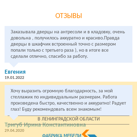
ОТЗЫВЫ
Заказывала дверцы на антресоли и в кладовку, очень
довольна , получилось аккуратно и красиво.Правда
дверцы в шкафчик встроенный точно с размером
попали только с третьего раза ), но в итоге все
сделали отлично, спасибо за работу.
Евгения
19.01.2022
Хочу выразить огромную благодарность, за мой
ПО СЕРИИ
стеллажик по индивидуальным размерам. Работа
У МЕТРО
произведена быстро, качественно и аккуратно! Радует
глаз! Буду рекомендовать всем знакомым!
ПО РАЙОНАМ
В ЛЕНИНГРАДСКОЙ ОБЛАСТИ
Тригуб Ирина Константиновна
29.04.2020