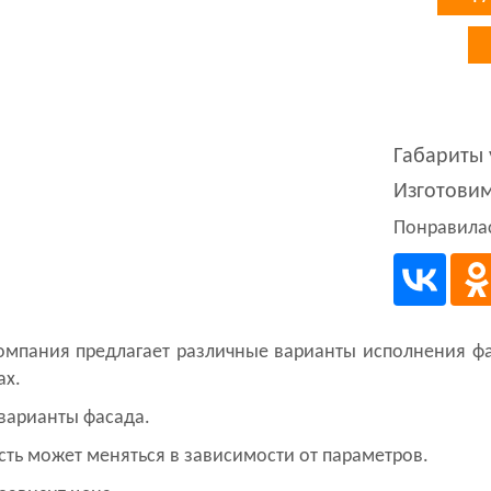
Габариты 
Изготови
Понравилас
омпания предлагает различные варианты исполнения фа
ах.
варианты фасада.
ть может меняться в зависимости от параметров.