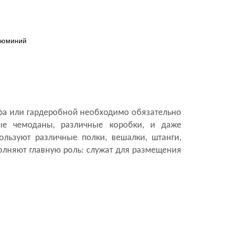
люминий
афа или гардеробной необходимо обязательно
ные чемоданы, различные коробки, и даже
ользуют различные полки, вешалки, штанги,
полняют главную роль: служат для размещения