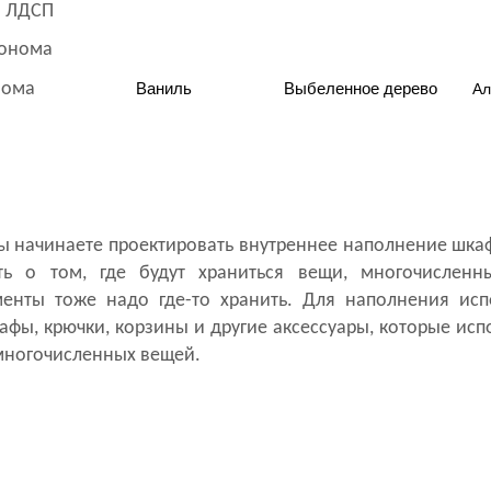
 сонома
Ваниль
Выбеленное дерево
А
вы начинаете проектировать внутреннее наполнение шк
ть о том, где будут храниться вещи, многочислен
менты тоже надо где-то хранить. Для наполнения исп
афы, крючки, корзины и другие аксессуары, которые ис
многочисленных вещей.