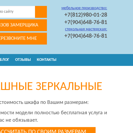
мебельное производство:
+7(812)980-01-28
+7(904)648-76-81
ЗОВ ЗАМЕРЩИКА
стекольная мастерская:
+7(904)648-76-81
ЕРЕЗВОНИТЕ МНЕ
БЛОГ
ОТЗЫВЫ
КОНТАКТЫ
АШНЫЕ ЗЕРКАЛЬНЫЕ
 стоимость шкафа по Вашим размерам:
имости модели полностью бесплатная услуга и
ас не обязывает.
АССЧИТАТЬ ПО СВОИМ РАЗМЕРАМ