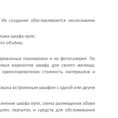
 Их создание обуславливается несколькими
тажа шкафа-купе;
его объёма;
рованных планировок и их фотогалерея. По
емых вариантов шкафа для своего жилища,
ь ориентировочную стоимость материалов и
ована встроенным шкафом с одной или двумя
лнение шкафа купе, схема размещения обуви
ляп, перчаток, и средств для обслуживания