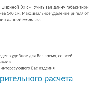
 шириной 80 см. Учитывая длину габаритной
ее 140 см. Максимальное удаление ригеля от
нии данной мебелью.
ет в удобное для Вас время, со всей
иалов.
 интересующего Вас изделия
рительного расчета