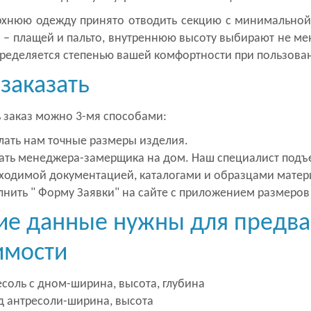
рхнюю одежду принято отводить секцию с минимальной
– плащей и пальто, внутреннюю высоту выбирают не мен
пределяется степенью вашей комфортности при пользова
 заказать
 заказ можно 3-мя способами:
лать нам точные размеры изделия.
ать менеджера-замерщика на дом. Наш специалист подъед
ходимой документацией, каталогами и образцами матер
лнить " Форму Заявки" на сайте с приложением размеров
ие данные нужны для предва
имости
есоль с дном-ширина, высота, глубина
д антресоли-ширина, высота