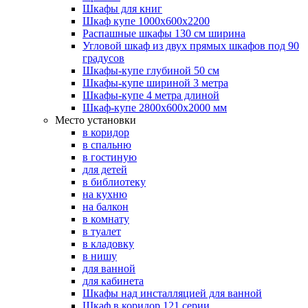
Шкафы для книг
Шкаф купе 1000х600х2200
Распашные шкафы 130 см ширина
Угловой шкаф из двух прямых шкафов под 90
градусов
Шкафы-купе глубиной 50 см
Шкафы-купе шириной 3 метра
Шкафы-купе 4 метра длиной
Шкаф-купе 2800х600х2000 мм
Место установки
в коридор
в спальню
в гостиную
для детей
в библиотеку
на кухню
на балкон
в комнату
в туалет
в кладовку
в нишу
для ванной
для кабинета
Шкафы над инсталляцией для ванной
Шкаф в коридор 121 серии