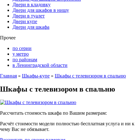
Двери в кладовку
Двери для шкафов в нишу
Двери в туалет
Двери купе
Двери для шкафа
Прочее
по серии
у метро
по районам
в Ленинградской области
Главная
»
Шкафы-купе
»
Шкафы с телевизором в спальню
Шкафы с телевизором в спальню
Рассчитать стоимость шкафа по Вашим размерам:
Расчёт стоимости модели полностью бесплатная услуга и ни к
чему Вас не обязывает.
Рассчитать по своим размерам