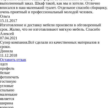
выполненный заказ. Шкаф такой, как мы и хотели. Отлично
вписался в наш маленький туалет. Отдельное спасибо сборщику,
очень приятный и профессиональный молодой человек.
Ольга
15.11.2017
Изготовление и доставку мебели произвели в обговоренный
срок. Жалко, что не изготавливают мягкую мебель. Спасибо
Алексей
07.04.2021
Супер компания.Всё сделали из качественных материалов в
сроки.
Динила
11.12.2018
Оставить отзыв
лдсп
профиль
белые
фотопечать
гостиную
угловые
спальню
маленькие
является
ширина
коридор