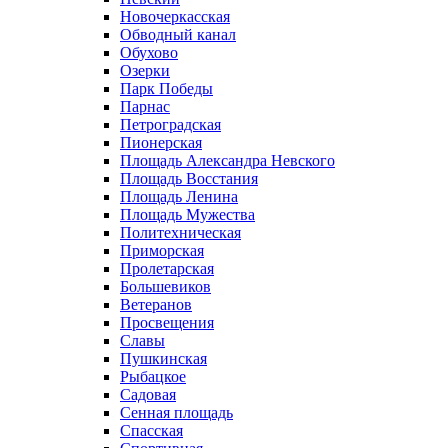
Новочеркасская
Обводный канал
Обухово
Озерки
Парк Победы
Парнас
Петроградская
Пионерская
Площадь Александра Невского
Площадь Восстания
Площадь Ленина
Площадь Мужества
Политехническая
Приморская
Пролетарская
Большевиков
Ветеранов
Просвещения
Славы
Пушкинская
Рыбацкое
Садовая
Сенная площадь
Спасская