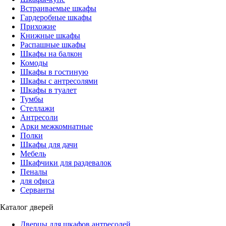
Встраиваемые шкафы
Гардеробные шкафы
Прихожие
Книжные шкафы
Распашные шкафы
Шкафы на балкон
Комоды
Шкафы в гостиную
Шкафы с антресолями
Шкафы в туалет
Тумбы
Стеллажи
Антресоли
Арки межкомнатные
Полки
Шкафы для дачи
Мебель
Шкафчики для раздевалок
Пеналы
для офиса
Серванты
Каталог дверей
Дверцы для шкафов антресолей