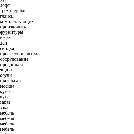
лофт
трехдверные
глянец
комплектующих
производить
фурнитуры
имеет
дсп
скидка
профессиональную
оборудование
предоплата
ящики
обуви
цветными
москва
купе
купе
заказ
заказ
мебель
мебель
мебель
мебель