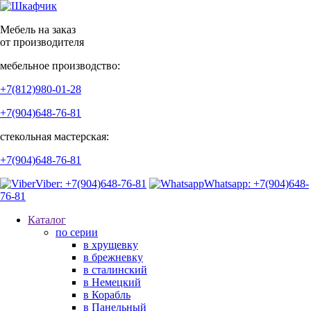
Мебель на заказ
от производителя
мебельное производство:
+7(812)980-01-28
+7(904)648-76-81
стекольная мастерская:
+7(904)648-76-81
Viber: +7(904)648-76-81
Whatsapp: +7(904)648-
76-81
Каталог
по серии
в хрущевку
в брежневку
в сталинский
в Немецкий
в Корабль
в Панельный