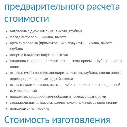
предварительного расчета
стоимости
антресоль с дном-ширина, высота, глубина
фасад антресоли-ширина, высота
арка-тип проема (прямоугольник, полукруг), ширина, высота,
глубина
двери в кладовку-ширина, высота
кладовка с наполнением-ширина, высота проема, глубина, кол-во
полок
шкафы, тумбы на лоджию-ширина, высота, глубина, кол-во полок,
перегородок, наличие задней стенки
шкаф в туалет-ширина, высота, глубина, кол-во полок, подвесной
или встроенный
прихожие, гардеробные-необходим чертеж с размерами
стеллаж-ширина, высота, кол-во полок, наличие задней стенки
полки-ширина, глубина
Стоимость изготовления