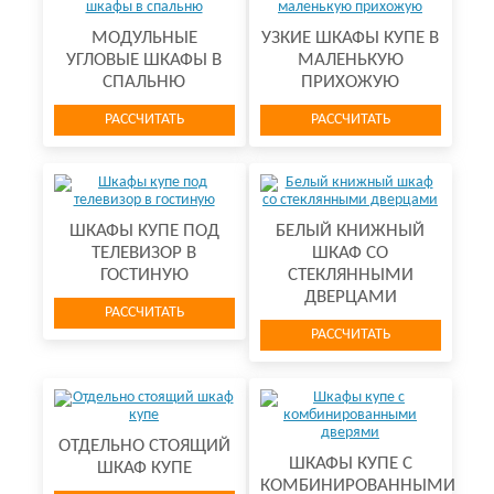
МОДУЛЬНЫЕ
УЗКИЕ ШКАФЫ КУПЕ В
УГЛОВЫЕ ШКАФЫ В
МАЛЕНЬКУЮ
СПАЛЬНЮ
ПРИХОЖУЮ
РАССЧИТАТЬ
РАССЧИТАТЬ
ШКАФЫ КУПЕ ПОД
БЕЛЫЙ КНИЖНЫЙ
ТЕЛЕВИЗОР В
ШКАФ СО
ГОСТИНУЮ
СТЕКЛЯННЫМИ
ДВЕРЦАМИ
РАССЧИТАТЬ
РАССЧИТАТЬ
ОТДЕЛЬНО СТОЯЩИЙ
ШКАФЫ КУПЕ С
ШКАФ КУПЕ
КОМБИНИРОВАННЫМИ