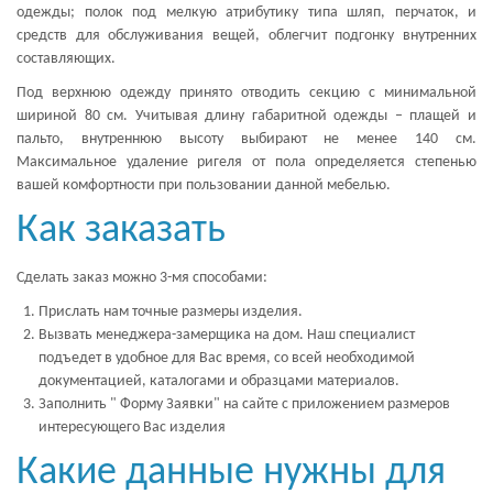
одежды; полок под мелкую атрибутику типа шляп, перчаток, и
средств для обслуживания вещей, облегчит подгонку внутренних
составляющих.
Под верхнюю одежду принято отводить секцию с минимальной
шириной 80 см. Учитывая длину габаритной одежды – плащей и
пальто, внутреннюю высоту выбирают не менее 140 см.
Максимальное удаление ригеля от пола определяется степенью
вашей комфортности при пользовании данной мебелью.
Как заказать
Сделать заказ можно 3-мя способами:
Прислать нам точные размеры изделия.
Вызвать менеджера-замерщика на дом. Наш специалист
подъедет в удобное для Вас время, со всей необходимой
документацией, каталогами и образцами материалов.
Заполнить " Форму Заявки" на сайте с приложением размеров
интересующего Вас изделия
Какие данные нужны для