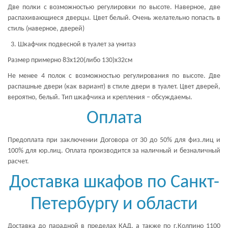
Две полки с возможностью регулировки по высоте. Наверное, две
распахивающиеся дверцы. Цвет белый. Очень желательно попасть в
стиль (наверное, дверей)
Шкафчик подвесной в туалет за унитаз
Размер примерно 83х120(либо 130)х32см
Не менее 4 полок с возможностью регулирования по высоте. Две
распашные двери (как вариант) в стиле двери в туалет. Цвет дверей,
вероятно, белый. Тип шкафчика и крепления – обсуждаемы.
Оплата
Предоплата при заключении Договора от 30 до 50% для физ.лиц и
100% для юр.лиц. Оплата производится за наличный и безналичный
расчет.
Доставка шкафов по Санкт-
Петербургу и области
Доставка до парадной в пределах КАД, а также по г.Колпино 1100