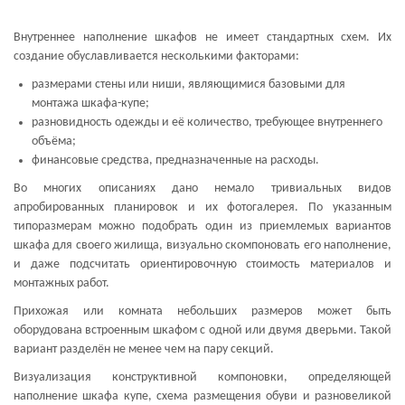
Внутреннее наполнение шкафов не имеет стандартных схем. Их
создание обуславливается несколькими факторами:
размерами стены или ниши, являющимися базовыми для
монтажа шкафа-купе;
разновидность одежды и её количество, требующее внутреннего
объёма;
финансовые средства, предназначенные на расходы.
Во многих описаниях дано немало тривиальных видов
апробированных планировок и их фотогалерея. По указанным
типоразмерам можно подобрать один из приемлемых вариантов
шкафа для своего жилища, визуально скомпоновать его наполнение,
и даже подсчитать ориентировочную стоимость материалов и
монтажных работ.
Прихожая или комната небольших размеров может быть
оборудована встроенным шкафом с одной или двумя дверьми. Такой
вариант разделён не менее чем на пару секций.
Визуализация конструктивной компоновки, определяющей
наполнение шкафа купе, схема размещения обуви и разновеликой