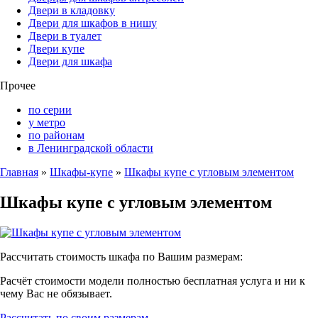
Двери в кладовку
Двери для шкафов в нишу
Двери в туалет
Двери купе
Двери для шкафа
Прочее
по серии
у метро
по районам
в Ленинградской области
Главная
»
Шкафы-купе
»
Шкафы купе с угловым элементом
Шкафы купе с угловым элементом
Рассчитать стоимость шкафа по Вашим размерам:
Расчёт стоимости модели полностью бесплатная услуга и ни к
чему Вас не обязывает.
Рассчитать по своим размерам