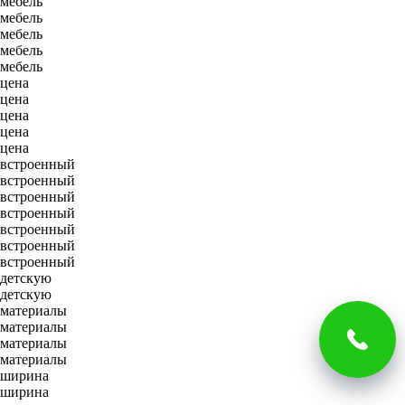
мебель
мебель
мебель
мебель
мебель
цена
цена
цена
цена
цена
встроенный
встроенный
встроенный
встроенный
встроенный
встроенный
встроенный
детскую
детскую
материалы
материалы
материалы
материалы
ширина
ширина