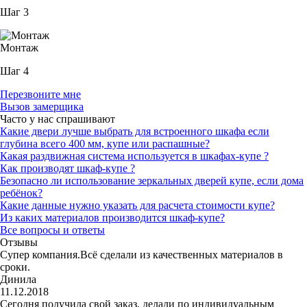
Шаг 3
Монтаж
Шаг 4
Перезвоните мне
Вызов замерщика
Часто у нас спрашивают
Какие двери лучше выбрать для встроенного шкафа если
глубина всего 400 мм, купе или распашные?
Какая раздвижная система используется в шкафах-купе ?
Как производят шкаф-купе ?
Безопасно ли использование зеркальных дверей купе, если дома
ребёнок?
Какие данные нужно указать для расчета стоимости купе?
Из каких материалов производится шкаф-купе?
Все вопросы и ответы
Отзывы
Супер компания.Всё сделали из качественных материалов в
сроки.
Динила
11.12.2018
Сегодня получила свой заказ, делали по индивидуальным