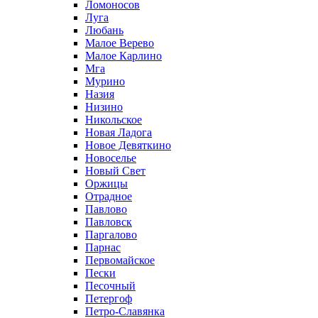
Ломоносов
Луга
Любань
Малое Верево
Малое Карлино
Мга
Мурино
Назия
Низино
Никольское
Новая Ладога
Новое Девяткино
Новоселье
Новый Свет
Оржицы
Отрадное
Павлово
Павловск
Паргалово
Парнас
Первомайское
Пески
Песочный
Петергоф
Петро-Славянка