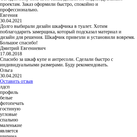
проектам. Заказ оформили быстро, спокойно и
профессионально.
Евгения
30.04.2021
Долго выбирали дизайн шкафчика в туалет. Хотим
поблагодарить замерщика, который подсказал материал и
дизайн для решения. Шкафчик привезли и установили вовремя.
Большое спасибо!
Дмитрий Евгениевич
17.08.2018
Спасибо за шкаф купе и антресоли. Сделали быстро с
индивидуальными размерами. Буду рекомендовать.
Ольга
30.04.2021
Оставить отзыв
лдсп
профиль
белые
фотопечать
гостиную
угловые
спальню
маленькие
является
ширина