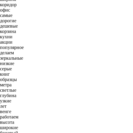
коридор
офис
самые
дорогие
дешевые
корзина
кухни
акции
популярное
делаем
зеркальные
низкие
серые
книг
образцы
метра
светлые
глубина
узкие
лет
венге
работаем
высота
широкие
бежевый