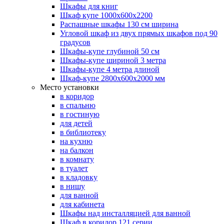
Шкафы для книг
Шкаф купе 1000х600х2200
Распашные шкафы 130 см ширина
Угловой шкаф из двух прямых шкафов под 90
градусов
Шкафы-купе глубиной 50 см
Шкафы-купе шириной 3 метра
Шкафы-купе 4 метра длиной
Шкаф-купе 2800х600х2000 мм
Место установки
в коридор
в спальню
в гостиную
для детей
в библиотеку
на кухню
на балкон
в комнату
в туалет
в кладовку
в нишу
для ванной
для кабинета
Шкафы над инсталляцией для ванной
Шкаф в коридор 121 серии