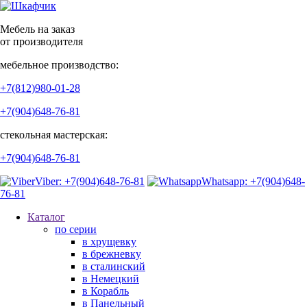
Мебель на заказ
от производителя
мебельное производство:
+7(812)980-01-28
+7(904)648-76-81
стекольная мастерская:
+7(904)648-76-81
Viber: +7(904)648-76-81
Whatsapp: +7(904)648-
76-81
Каталог
по серии
в хрущевку
в брежневку
в сталинский
в Немецкий
в Корабль
в Панельный