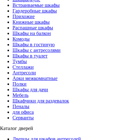
Встраиваемые шкафы
Гардеробные шкафы
Прихожие
Книжные шкафы
Распашные шкафы
Шкафы на балкон
Комоды
Шкафы в гостиную
Шкафы с антресолями
Шкафы в туалет
Тумбы
Стеллажи
Антресоли
Арки межкомнатные
Полки
Шкафы для дачи
Мебель
Шкафчики для раздевалок
Пеналы
для офиса
Серванты
Каталог дверей
Дверцы для шкафов антресолей