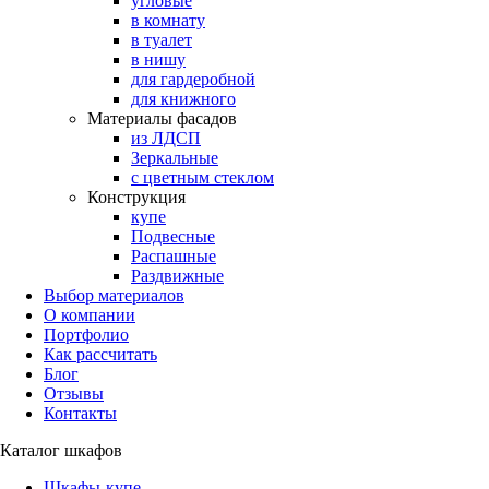
угловые
в комнату
в туалет
в нишу
для гардеробной
для книжного
Материалы фасадов
из ЛДСП
Зеркальные
с цветным стеклом
Конструкция
купе
Подвесные
Распашные
Раздвижные
Выбор материалов
О компании
Портфолио
Как рассчитать
Блог
Отзывы
Контакты
Каталог шкафов
Шкафы-купе