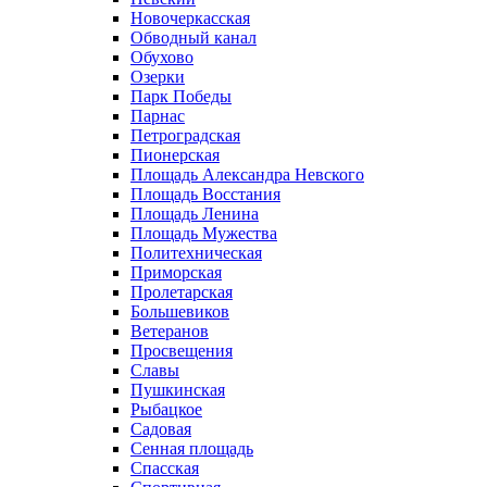
Новочеркасская
Обводный канал
Обухово
Озерки
Парк Победы
Парнас
Петроградская
Пионерская
Площадь Александра Невского
Площадь Восстания
Площадь Ленина
Площадь Мужества
Политехническая
Приморская
Пролетарская
Большевиков
Ветеранов
Просвещения
Славы
Пушкинская
Рыбацкое
Садовая
Сенная площадь
Спасская