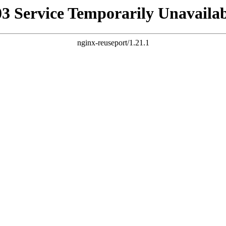
03 Service Temporarily Unavailab
nginx-reuseport/1.21.1