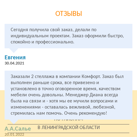
ОТЗЫВЫ
Сегодня получила свой заказ, делали по
индивидуальным проектам. Заказ оформили быстро,
спокойно и профессионально.
Евгения
30.04.2021
Заказали 2 стеллажа в компании Комфорт. Заказ был
выполнен раньше срока, все привезено и
установлено в точно оговоренное время, качеством
мебели очень довольны. Менеджер Диана всегда
была на связи и - хотя мы ее мучили вопросами и
ПО СЕРИИ
изменениями - оставалась вежливой, любезной,
У МЕТРО
стремилась нам помочь. Очень рекомендую!
ПО РАЙОНАМ
В ЛЕНИНГРАДСКОЙ ОБЛАСТИ
А.А.Салье
20.01.2022