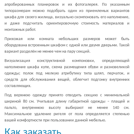
апробированных планировок и их фотогалерея. По указанным
типоразмерам можно подобрать один из приемлемых вариантов
шкафа для своего жилища, визуально скомпоновать его наполнение,
и даже подсчитать ориентировочную стоимость материалов и
монтажных работ.
Прихожая или комната небольших размеров может быть
оборудована встроенным шкафом с одной или двумя дверьми. Такой
вариант разделён не менее чем на пару секций.
Визуализация конструктивной компоновки, определяющей
наполнение шкафа купе, схема размещения обуви и разновеликой
одежды; полок под мелкую атрибутику типа шляп, перчаток, и
средств для обслуживания вещей, облегчит подгонку внутренних
составляющих.
Под верхнюю одежду принято отводить секцию с минимальной
шириной 80 см. Учитывая длину габаритной одежды – плащей и
пальто, внутреннюю высоту выбирают не менее 140 см.
Максимальное удаление ригеля от пола определяется степенью
вашей комфортности при пользовании данной мебелью.
Как заказать