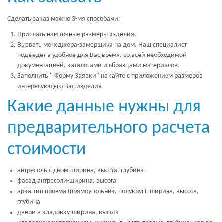
Сделать заказ можно 3-мя способами:
Прислать нам точные размеры изделия.
Вызвать менеджера-замерщика на дом. Наш специалист
подъедет в удобное для Вас время, со всей необходимой
документацией, каталогами и образцами материалов.
Заполнить " Форму Заявки" на сайте с приложением размеров
интересующего Вас изделия
Какие данные нужны для
предварительного расчета
стоимости
антресоль с дном-ширина, высота, глубина
фасад антресоли-ширина, высота
арка-тип проема (прямоугольник, полукруг), ширина, высота,
глубина
двери в кладовку-ширина, высота