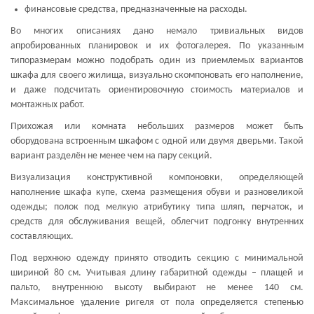
финансовые средства, предназначенные на расходы.
Во многих описаниях дано немало тривиальных видов
апробированных планировок и их фотогалерея. По указанным
типоразмерам можно подобрать один из приемлемых вариантов
шкафа для своего жилища, визуально скомпоновать его наполнение,
и даже подсчитать ориентировочную стоимость материалов и
монтажных работ.
Прихожая или комната небольших размеров может быть
оборудована встроенным шкафом с одной или двумя дверьми. Такой
вариант разделён не менее чем на пару секций.
Визуализация конструктивной компоновки, определяющей
наполнение шкафа купе, схема размещения обуви и разновеликой
одежды; полок под мелкую атрибутику типа шляп, перчаток, и
средств для обслуживания вещей, облегчит подгонку внутренних
составляющих.
Под верхнюю одежду принято отводить секцию с минимальной
шириной 80 см. Учитывая длину габаритной одежды – плащей и
пальто, внутреннюю высоту выбирают не менее 140 см.
Максимальное удаление ригеля от пола определяется степенью