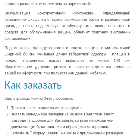
вариант разделён не менее чем на пару секций.
Визуализация конструктивной компоновки, определяющей
наполнение шкафа купе, схема размещения обуви и разновеликой
одежды; полок под мелкую атрибутику типа шляп, перчаток, и
средств для обслуживания вещей, облегчит подгонку внутренних
составляющих.
Под верхнюю одежду принято отводить секцию с минимальной
шириной 80 см. Учитывая длину габаритной одежды – плащей и
пальто, внутреннюю высоту выбирают не менее 140 см.
Максимальное удаление ригеля от пола определяется степенью
вашей комфортности при пользовании данной мебелью.
Как заказать
Сделать заказ можно 3-мя способами:
Прислать нам точные размеры изделия.
Вызвать менеджера-замерщика на дом. Наш специалист
подъедет в удобное для Вас время, со всей необходимой
документацией, каталогами и образцами материалов.
Заполнить " Форму Заявки" на сайте с приложением размеров