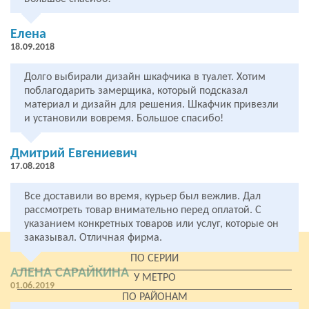
Елена
18.09.2018
Долго выбирали дизайн шкафчика в туалет. Хотим
поблагодарить замерщика, который подсказал
материал и дизайн для решения. Шкафчик привезли
и установили вовремя. Большое спасибо!
Дмитрий Евгениевич
17.08.2018
Все доставили во время, курьер был вежлив. Дал
рассмотреть товар внимательно перед оплатой. С
указанием конкретных товаров или услуг, которые он
заказывал. Отличная фирма.
ПО СЕРИИ
АЛЕНА САРАЙКИНА
У МЕТРО
01.06.2019
ПО РАЙОНАМ