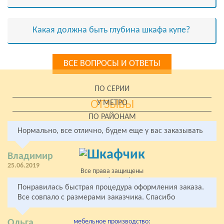
Какая должна быть глубина шкафа купе?
ВСЕ ВОПРОСЫ И ОТВЕТЫ
ПО СЕРИИ
ОТЗЫВЫ
У МЕТРО
ПО РАЙОНАМ
Нормально, все отлично, будем еще у вас заказывать
В ЛЕНИНГРАДСКОЙ ОБЛАСТИ
Владимир
25.06.2019
Все права защищены
2005- 2026 «Комфорт»
Понравилась быстрая процедура оформления заказа.
Мебель на заказ
Все совпало с размерами заказчика. Спасибо
от производителя
Ольга
мебельное производство: