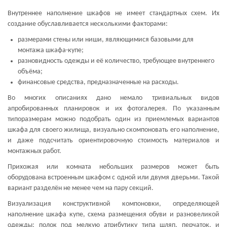
Внутреннее наполнение шкафов не имеет стандартных схем. Их
создание обуславливается несколькими факторами:
размерами стены или ниши, являющимися базовыми для
монтажа шкафа-купе;
разновидность одежды и её количество, требующее внутреннего
объёма;
финансовые средства, предназначенные на расходы.
Во многих описаниях дано немало тривиальных видов
апробированных планировок и их фотогалерея. По указанным
типоразмерам можно подобрать один из приемлемых вариантов
шкафа для своего жилища, визуально скомпоновать его наполнение,
и даже подсчитать ориентировочную стоимость материалов и
монтажных работ.
Прихожая или комната небольших размеров может быть
оборудована встроенным шкафом с одной или двумя дверьми. Такой
вариант разделён не менее чем на пару секций.
Визуализация конструктивной компоновки, определяющей
наполнение шкафа купе, схема размещения обуви и разновеликой
одежды; полок под мелкую атрибутику типа шляп, перчаток, и