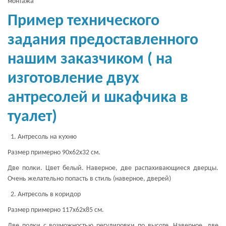
монтажа
Пример технического
задания предоставленного
нашим заказчиком ( на
изготовление двух
антресолей и шкафчика в
туалет)
Антресоль на кухню
Размер примерно 90х62х32 см.
Две полки. Цвет белый. Наверное, две распахивающиеся дверцы.
Очень желательно попасть в стиль (наверное, дверей)
Антресоль в коридор
Размер примерно 117х62х85 см.
Две полки с возможностью регулировки по высоте. Наверное, две