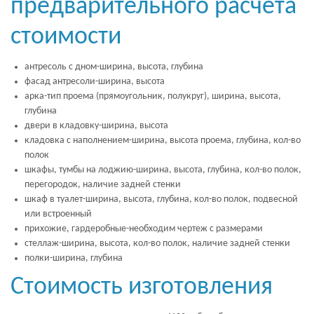
предварительного расчета
стоимости
антресоль с дном-ширина, высота, глубина
фасад антресоли-ширина, высота
арка-тип проема (прямоугольник, полукруг), ширина, высота,
глубина
двери в кладовку-ширина, высота
кладовка с наполнением-ширина, высота проема, глубина, кол-во
полок
шкафы, тумбы на лоджию-ширина, высота, глубина, кол-во полок,
перегородок, наличие задней стенки
шкаф в туалет-ширина, высота, глубина, кол-во полок, подвесной
или встроенный
прихожие, гардеробные-необходим чертеж с размерами
стеллаж-ширина, высота, кол-во полок, наличие задней стенки
полки-ширина, глубина
Стоимость изготовления